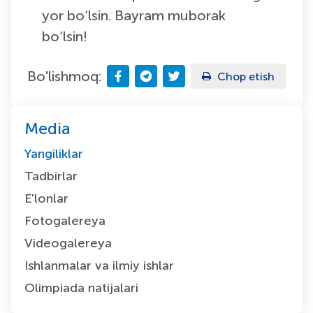
yor bo‘lsin. Bayram muborak
bo‘lsin!
Bo'lishmoq:
Chop etish
Media
Yangiliklar
Tadbirlar
E'lonlar
Fotogalereya
Videogalereya
Ishlanmalar va ilmiy ishlar
Olimpiada natijalari