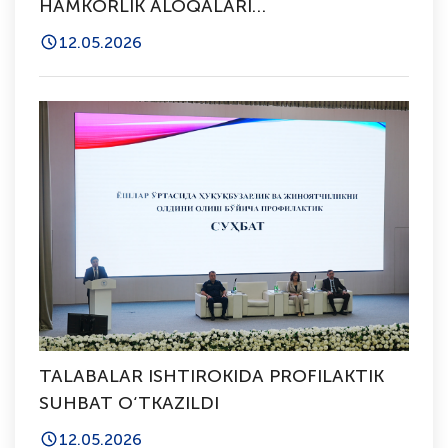
HAMKORLIK ALOQALARI
O’RNATILMOQDA
12.05.2026
TALABALAR ISHTIROKIDA PROFILAKTIK
SUHBAT O‘TKAZILDI
12.05.2026