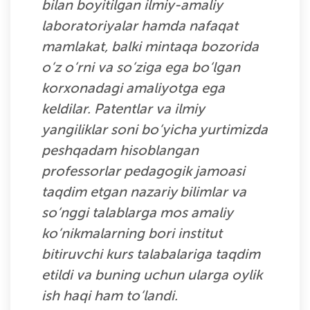
bilan boyitilgan ilmiy-amaliy
laboratoriyalar hamda nafaqat
mamlakat, balki mintaqa bozorida
o‘z o‘rni va so‘ziga ega bo‘lgan
korxonadagi amaliyotga ega
keldilar. Patentlar va ilmiy
yangiliklar soni bo‘yicha yurtimizda
peshqadam hisoblangan
professorlar pedagogik jamoasi
taqdim etgan nazariy bilimlar va
so‘nggi talablarga mos amaliy
ko‘nikmalarning bori institut
bitiruvchi kurs talabalariga taqdim
etildi va buning uchun ularga oylik
ish haqi ham to‘landi.