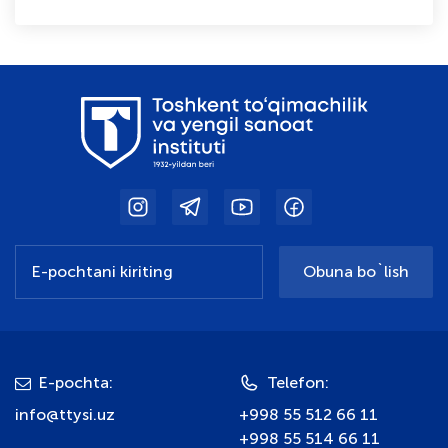
Obuna bo`lish
E-pochta:
Telefon:
info@ttysi.uz
+998 55 512 66 11
+998 55 514 66 11