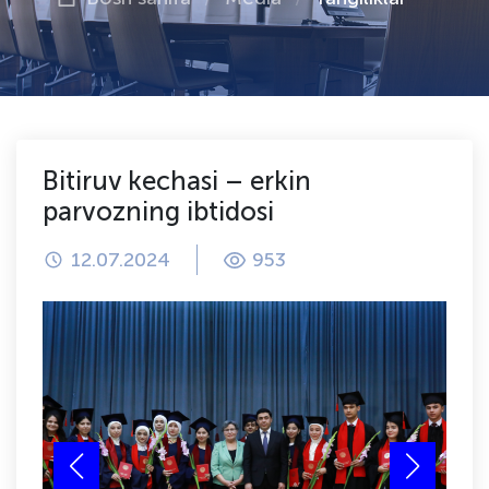
Bitiruv kechasi – erkin
parvozning ibtidosi
12.07.2024
953