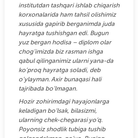
institutdan tashqari ishlab chiqarish
korxonalarida ham tahsil olishimiz
xususida gapirib berganimda juda
hayratga tushishgan edi. Bugun
yuz bergan hodisa – diplom olar
chog‘imizda biz rasman ishga
qabul qilinganimiz ularni yana-da
ko‘proq hayratga soladi, deb
o‘ylayman. Axir bunaqasi hali
tajribada bo‘lmagan.
Hozir zohirimdagi hayajonlarga
keladigan bo‘lsak, bilasizmi,
ularning chek-chegarasi yo‘q.
Poyonsiz shodlik tubiga tushib