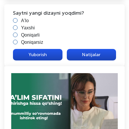
Saytni yangi dizayni yoqdimi?
A'lo
Yaxshi
Qoniqarli
Qoniqarsiz
Natijalar