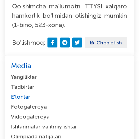
Qo‘shimcha ma’lumotni TTYSI xalqaro
hamkorlik bo'limidan olishingiz mumkin
(1-bino, 523-xona).
Bo'lishmoq:
Chop etish
Media
Yangiliklar
Tadbirlar
E'lonlar
Fotogalereya
Videogalereya
Ishlanmalar va ilmiy ishlar
Olimpiada natijalari