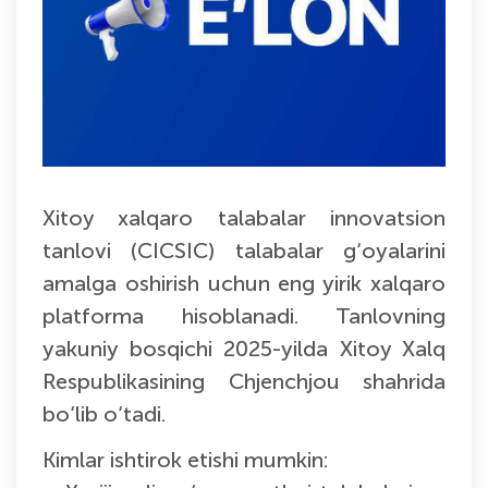
Xitoy xalqaro talabalar innovatsion
tanlovi (CICSIC) talabalar g‘oyalarini
amalga oshirish uchun eng yirik xalqaro
platforma hisoblanadi. Tanlovning
yakuniy bosqichi 2025-yilda Xitoy Xalq
Respublikasining Chjenchjou shahrida
bo‘lib o‘tadi.
Kimlar ishtirok etishi mumkin: