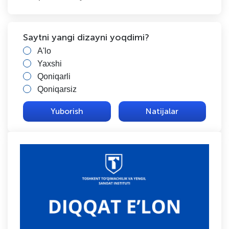
Saytni yangi dizayni yoqdimi?
A'lo
Yaxshi
Qoniqarli
Qoniqarsiz
Natijalar