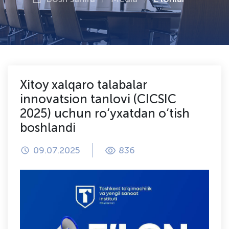
Xitoy xalqaro talabalar
innovatsion tanlovi (CICSIC
2025) uchun ro‘yxatdan o‘tish
boshlandi
09.07.2025
836