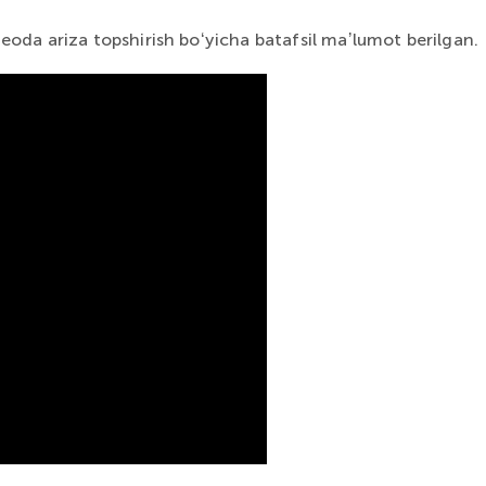
ideoda ariza topshirish boʻyicha batafsil maʼlumot berilgan.