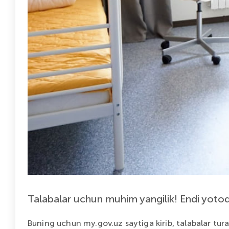
Talabalar uchun muhim yangilik! Endi yotoq
Buning uchun my.gov.uz saytiga kirib, talabalar tura