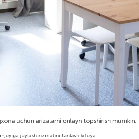
xona uchun arizalarni onlayn topshirish mumkin.
r-joyiga joylash xizmatini tanlash kifoya.