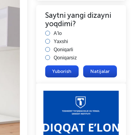
Saytni yangi dizayni
yoqdimi?
A'lo
Yaxshi
Qoniqarli
Qoniqarsiz
Natijalar