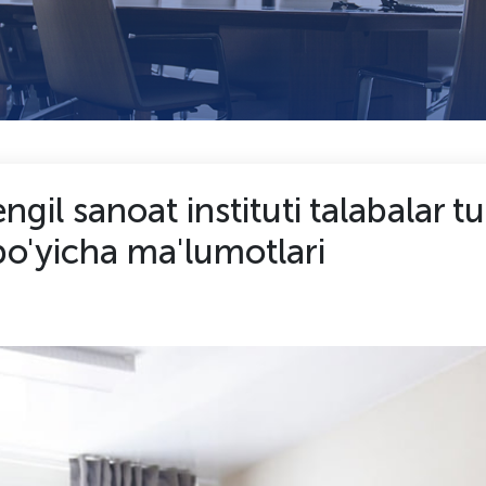
gil sanoat instituti talabalar tu
 bo'yicha ma'lumotlari