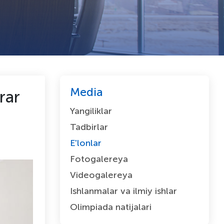
Media
rar
Yangiliklar
Tadbirlar
E'lonlar
Fotogalereya
Videogalereya
Ishlanmalar va ilmiy ishlar
Olimpiada natijalari