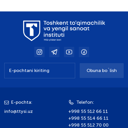
Obuna bo`lish
E-pochta:
Telefon:
info@ttysi.uz
+998 55 512 66 11
+998 55 514 66 11
+998 55 512 70 00