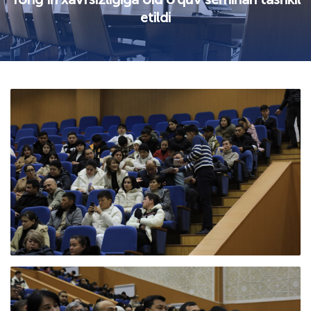
etildi