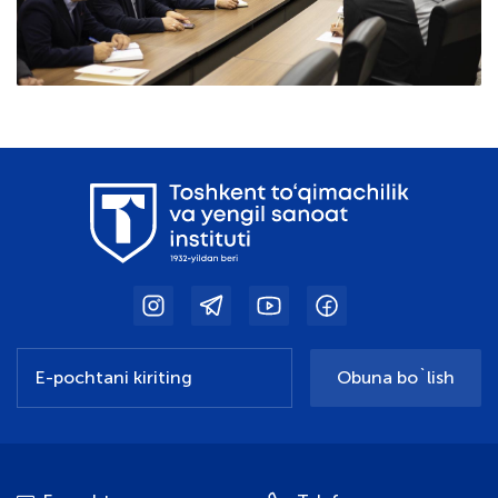
Obuna bo`lish