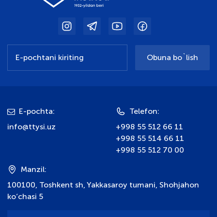
Obuna bo`lish
E-pochta:
Telefon:
info@ttysi.uz
+998 55 512 66 11
+998 55 514 66 11
+998 55 512 70 00
Manzil:
100100, Toshkent sh, Yakkasaroy tumani, Shohjahon
ko‘chasi 5