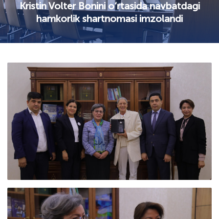
Kristin Volter Bonini o‘rtasida navbatdagi
hamkorlik shartnomasi imzolandi