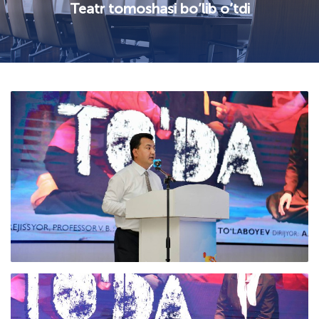
Teatr tomoshasi bo’lib o’tdi