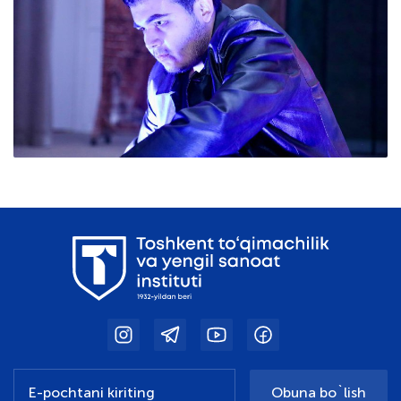
Obuna bo`lish