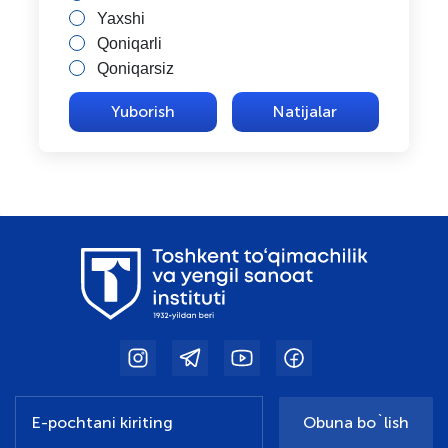
Yaxshi
Qoniqarli
Qoniqarsiz
Natijalar
Obuna bo`lish