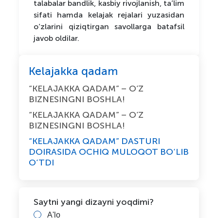
talabalar bandlik, kasbiy rivojlanish, ta’lim
sifati hamda kelajak rejalari yuzasidan
o‘zlarini qiziqtirgan savollarga batafsil
javob oldilar.
Kelajakka qadam
“KELAJAKKA QADAM” – O’Z
BIZNESINGNI BOSHLA!
“KELAJAKKA QADAM” – O’Z
BIZNESINGNI BOSHLA!
“KELAJAKKA QADAM” DASTURI
DOIRASIDA OCHIQ MULOQOT BO‘LIB
O‘TDI
Saytni yangi dizayni yoqdimi?
A'lo