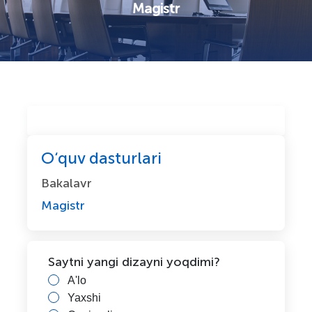
Magistr
O‘quv dasturlari
Bakalavr
Magistr
Saytni yangi dizayni yoqdimi?
A'lo
Yaxshi