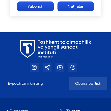
Natijalar
Obuna bo`lish
E-pochta:
Telefon: