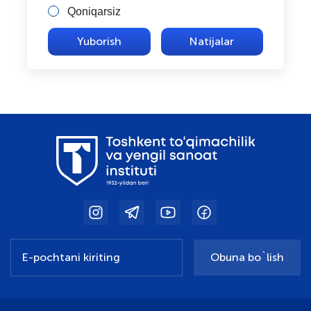
Qoniqarsiz
Natijalar
Obuna bo`lish