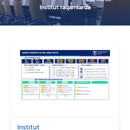
Institut raqamlarda
Institut