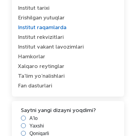
Institut tarixi
Erishilgan yutuqlar
Institut raqamlarda
Institut rekvizitlari
Institut vakant lavozimlari
Hamkorlar
Xalqaro reytinglar
Ta’lim yo’nalishlari
Fan dasturlari
Saytni yangi dizayni yoqdimi?
A'lo
Yaxshi
Qoniqarli