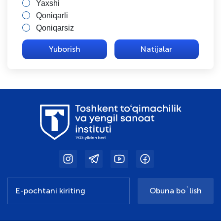
Yaxshi
Qoniqarli
Qoniqarsiz
Natijalar
Obuna bo`lish