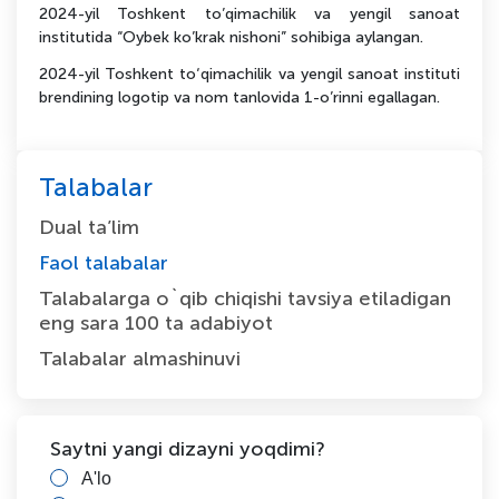
2024-yil Toshkent to’qimachilik va yengil sanoat
institutida “Oybek ko’krak nishoni” sohibiga aylangan.
2024-yil Toshkent to‘qimachilik va yengil sanoat instituti
brendining logotip va nom tanlovida 1-o’rinni egallagan.
Talabalar
Dual ta’lim
Faol talabalar
Talabalarga o`qib chiqishi tavsiya etiladigan
eng sara 100 ta adabiyot
Talabalar almashinuvi
Saytni yangi dizayni yoqdimi?
A'lo