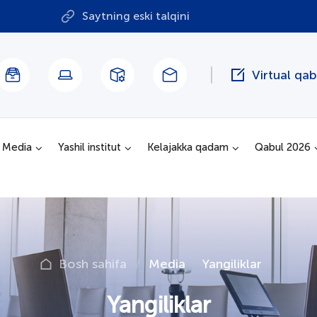
Saytning eski talqini
Virtual qa
Media
Yashil institut
Kelajakka qadam
Qabul 2026
Bosh sahifa
Media
Yangiliklar
Yangiliklar