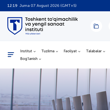
12:19
Juma 07 Avgust 2026 (GMT+5)
Institut
Tuzilma
Faoliyat
Talabalar
Bog‘lanish