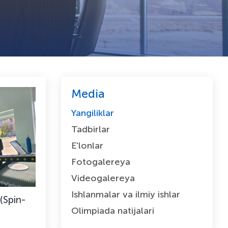
Media
Yangiliklar
Tadbirlar
E'lonlar
Fotogalereya
Videogalereya
Ishlanmalar va ilmiy ishlar
(Spin-
Olimpiada natijalari