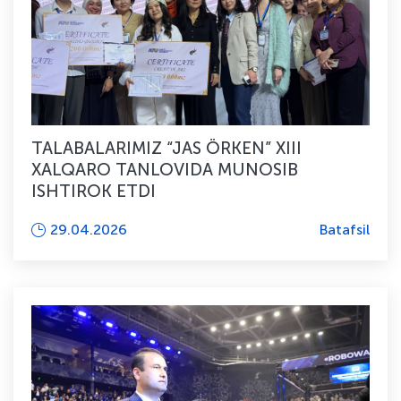
TALABALARIMIZ “JAS ÖRKEN” XIII
XALQARO TANLOVIDA MUNOSIB
ISHTIROK ETDI
29.04.2026
Batafsil