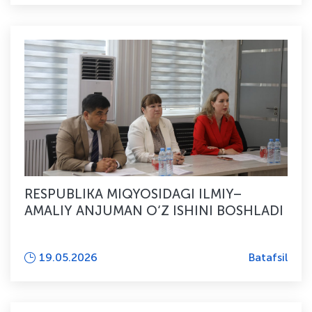
RESPUBLIKA MIQYOSIDAGI ILMIY–
AMALIY ANJUMAN O‘Z ISHINI BOSHLADI
19.05.2026
Batafsil