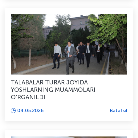
TALABALAR TURAR JOYIDA
YOSHLARNING MUAMMOLARI
O‘RGANILDI
04.05.2026
Batafsil