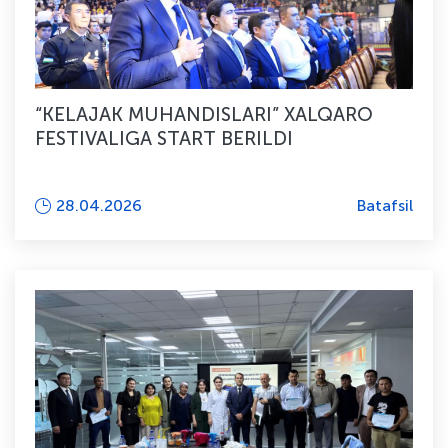
“KELAJAK MUHANDISLARI” XALQARO
FESTIVALIGA START BERILDI
28.04.2026
Batafsil