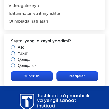
Videogalereya
Ishlanmalar va ilmiy ishlar
Olimpiada natijalari
Saytni yangi dizayni yoqdimi?
A'lo
Yaxshi
Qoniqarli
Qoniqarsiz
Natijalar