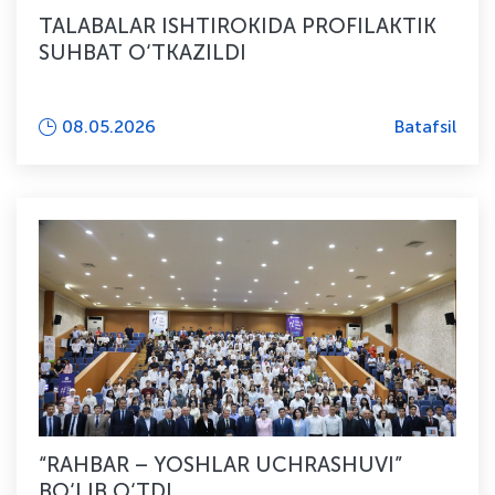
TALABALAR ISHTIROKIDA PROFILAKTIK
SUHBAT O‘TKAZILDI
08.05.2026
Batafsil
“RAHBAR – YOSHLAR UCHRASHUVI”
BO‘LIB O‘TDI