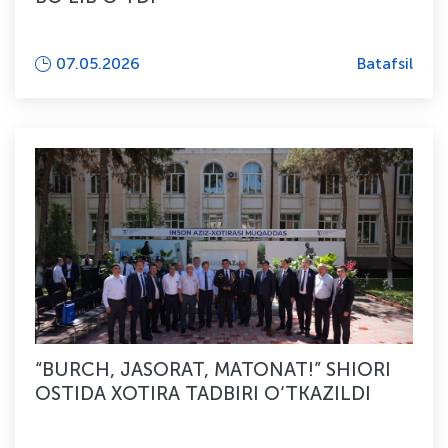
07.05.2026
Batafsil
“BURCH, JASORAT, MATONAT!” SHIORI
OSTIDA XOTIRA TADBIRI O‘TKAZILDI