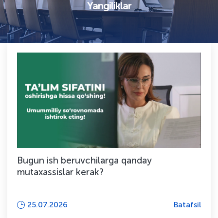
Yangiliklar
Bugun ish beruvchilarga qanday
mutaxassislar kerak?
25.07.2026
Batafsil