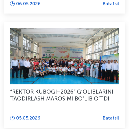
06.05.2026
Batafsil
“REKTOR KUBOGI–2026” G‘OLIBLARINI
TAQDIRLASH MAROSIMI BO‘LIB O‘TDI
05.05.2026
Batafsil