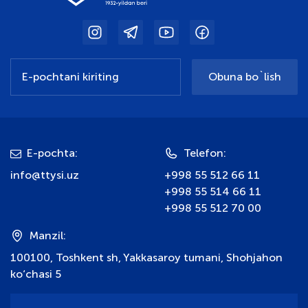
Obuna bo`lish
E-pochta:
Telefon:
info@ttysi.uz
+998 55 512 66 11
+998 55 514 66 11
+998 55 512 70 00
Manzil:
100100, Toshkent sh, Yakkasaroy tumani, Shohjahon
ko‘chasi 5