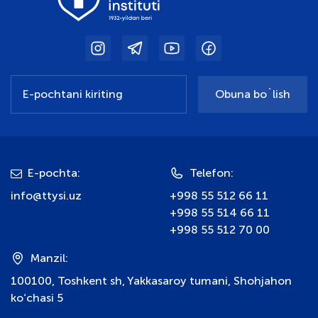
Obuna bo`lish
E-pochta:
Telefon:
info@ttysi.uz
+998 55 512 66 11
+998 55 514 66 11
+998 55 512 70 00
Manzil:
100100, Toshkent sh, Yakkasaroy tumani, Shohjahon
ko‘chasi 5