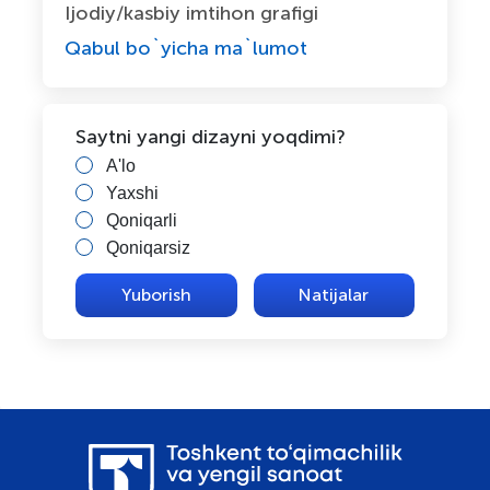
Ijodiy/kasbiy imtihon grafigi
Qabul bo`yicha ma`lumot
Saytni yangi dizayni yoqdimi?
A'lo
Yaxshi
Qoniqarli
Qoniqarsiz
Natijalar