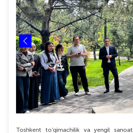
Toshkent to‘qimachilik va yengil sanoat 