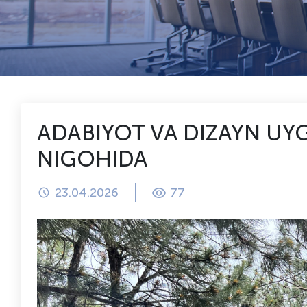
ADABIYOT VA DIZAYN UYG
NIGOHIDA
23.04.2026
77