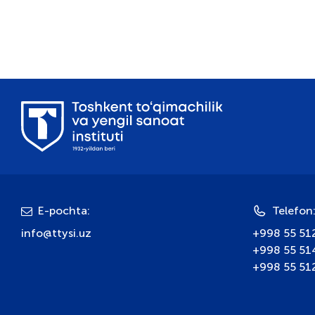
E-pochta:
Telefon
info@ttysi.uz
+998 55 51
+998 55 51
+998 55 51