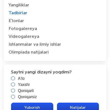
Yangiliklar
Tadbirlar
E'lonlar
Fotogalereya
Videogalereya
Ishlanmalar va ilmiy ishlar
Olimpiada natijalari
Saytni yangi dizayni yoqdimi?
A'lo
Yaxshi
Qoniqarli
Qoniqarsiz
Natijalar