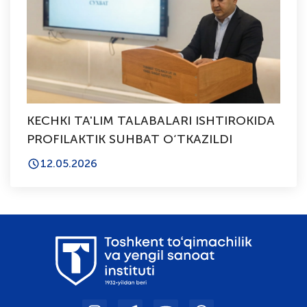
KECHKI TA'LIM TALABALARI ISHTIROKIDA
PROFILAKTIK SUHBAT O‘TKAZILDI
12.05.2026