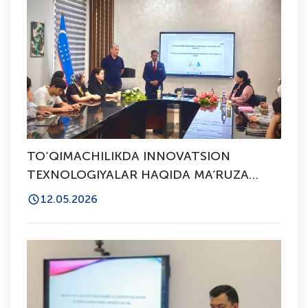
TO‘QIMACHILIKDA INNOVATSION
TEXNOLOGIYALAR HAQIDA MA’RUZA
O’TKAZILDI
12.05.2026