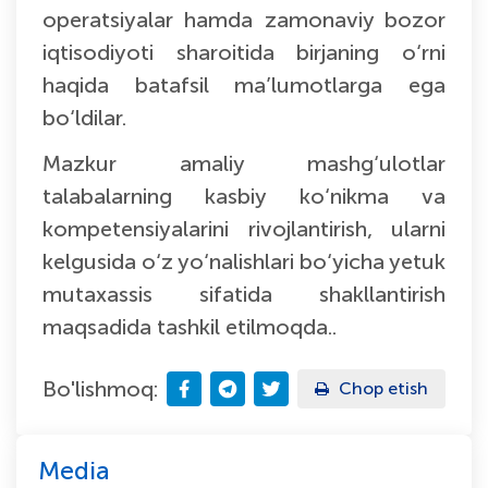
operatsiyalar hamda zamonaviy bozor
iqtisodiyoti sharoitida birjaning o‘rni
haqida batafsil ma’lumotlarga ega
bo‘ldilar.
Mazkur amaliy mashg‘ulotlar
talabalarning kasbiy ko‘nikma va
kompetensiyalarini rivojlantirish, ularni
kelgusida o‘z yo‘nalishlari bo‘yicha yetuk
mutaxassis sifatida shakllantirish
maqsadida tashkil etilmoqda..
Bo'lishmoq:
Chop etish
Media