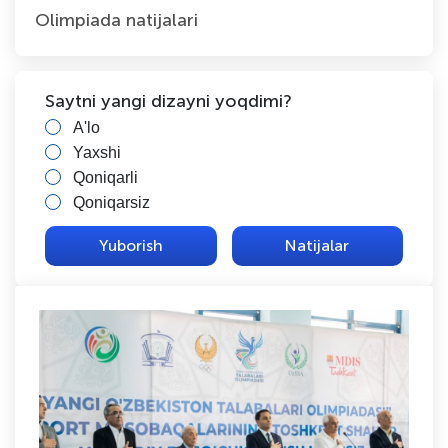
Olimpiada natijalari
Saytni yangi dizayni yoqdimi?
A'lo
Yaxshi
Qoniqarli
Qoniqarsiz
Natijalar