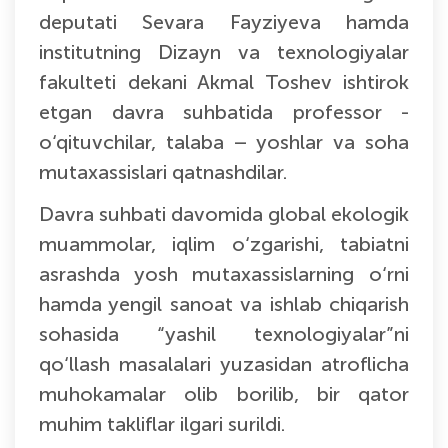
deputati Sevara Fayziyeva hamda
institutning Dizayn va texnologiyalar
fakulteti dekani Akmal Toshev ishtirok
etgan davra suhbatida professor -
o‘qituvchilar, talaba – yoshlar va soha
mutaxassislari qatnashdilar.
Davra suhbati davomida global ekologik
muammolar, iqlim o‘zgarishi, tabiatni
asrashda yosh mutaxassislarning o‘rni
hamda yengil sanoat va ishlab chiqarish
sohasida “yashil texnologiyalar”ni
qo‘llash masalalari yuzasidan atroflicha
muhokamalar olib borilib, bir qator
muhim takliflar ilgari surildi.