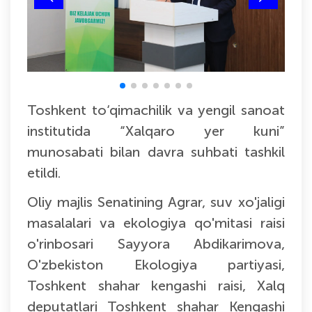
Toshkent to‘qimachilik va yengil sanoat
institutida “Xalqaro yer kuni”
munosabati bilan davra suhbati tashkil
etildi.
Oliy majlis Senatining Agrar, suv xo'jaligi
masalalari va ekologiya qo'mitasi raisi
o'rinbosari Sayyora Abdikarimova,
O'zbekiston Ekologiya partiyasi,
Toshkent shahar kengashi raisi, Xalq
deputatlari Toshkent shahar Kengashi