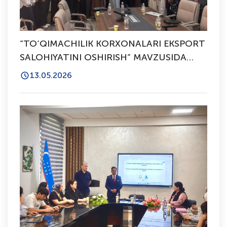
“TO‘QIMACHILIK KORXONALARI EKSPORT
SALOHIYATINI OSHIRISH” MAVZUSIDA
SEMINAR-TRENING O‘TKAZILDI
13.05.2026