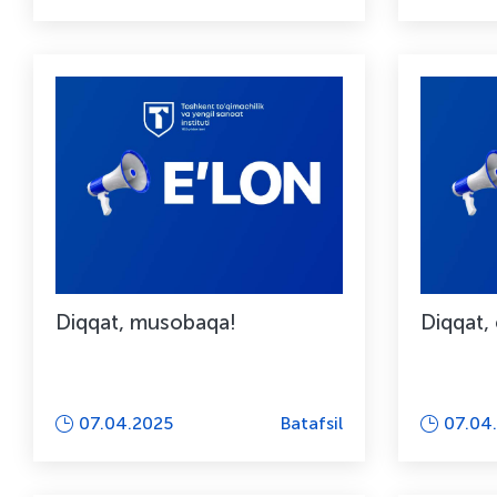
Diqqat, musobaqa!
Diqqat, 
07.04.2025
Batafsil
07.04