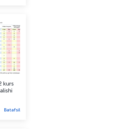
2 kurs
alishi
Batafsil