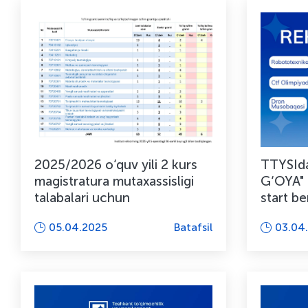
2025/2026 o‘quv yili 2 kurs
TTYSId
magistratura mutaxassisligi
G‘OYA" 
talabalari uchun
start ber
05.04.2025
Batafsil
03.04