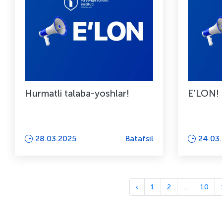
Hurmatli talaba-yoshlar!
Е’LON!
28.03.2025
Batafsil
24.03
‹
1
2
...
10