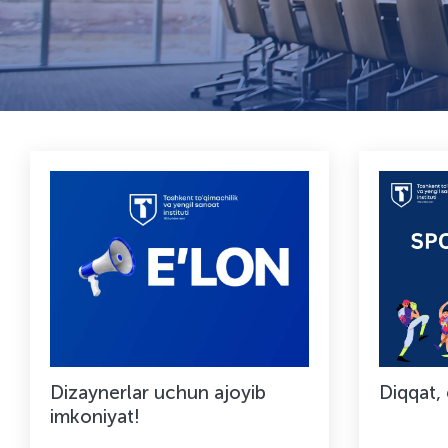
Dizaynerlar uchun ajoyib
Diqqat, 
imkoniyat!