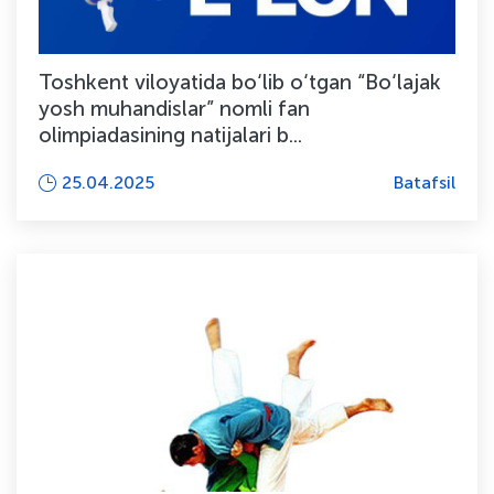
Toshkent viloyatida bo‘lib o‘tgan “Bo‘lajak
yosh muhandislar” nomli fan
olimpiadasining natijalari b...
25.04.2025
Batafsil