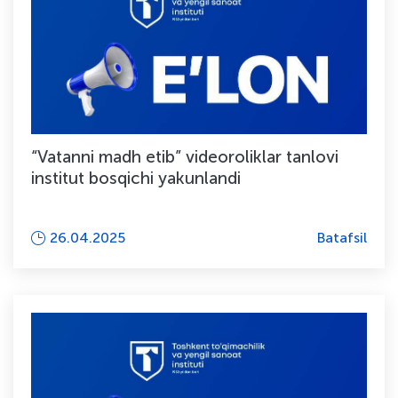
“Vatanni madh etib” videoroliklar tanlovi
institut bosqichi yakunlandi
26.04.2025
Batafsil