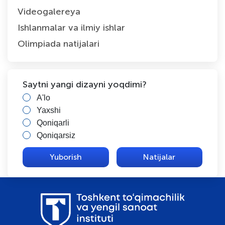
Videogalereya
Ishlanmalar va ilmiy ishlar
Olimpiada natijalari
Saytni yangi dizayni yoqdimi?
A'lo
Yaxshi
Qoniqarli
Qoniqarsiz
Natijalar