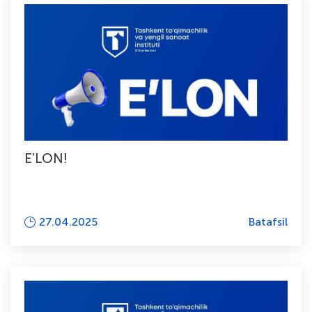
EʼLON!
27.04.2025
Batafsil