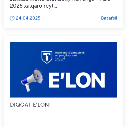
2025 xalqaro reyt...
24.04.2025
Batafsil
DIQQAT E’LON!