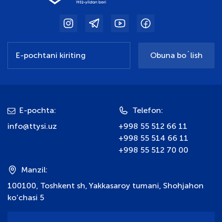
Obuna bo`lish
E-pochta:
Telefon:
info@ttysi.uz
+998 55 512 66 11
+998 55 514 66 11
+998 55 512 70 00
Manzil:
100100, Toshkent sh, Yakkasaroy tumani, Shohjahon
ko‘chasi 5