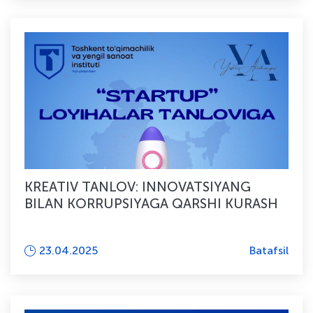
KREATIV TANLOV: INNOVATSIYANG
BILAN KORRUPSIYAGA QARSHI KURASH
23.04.2025
Batafsil