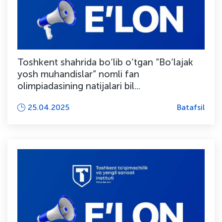
Toshkent shahrida bo‘lib o‘tgan “Bo‘lajak
yosh muhandislar” nomli fan
olimpiadasining natijalari bil...
25.04.2025
Batafsil