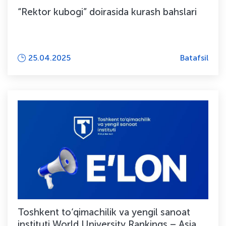
“Rektor kubogi” doirasida kurash bahslari
25.04.2025
Batafsil
Toshkent to‘qimachilik va yengil sanoat
instituti World University Rankings – Asia