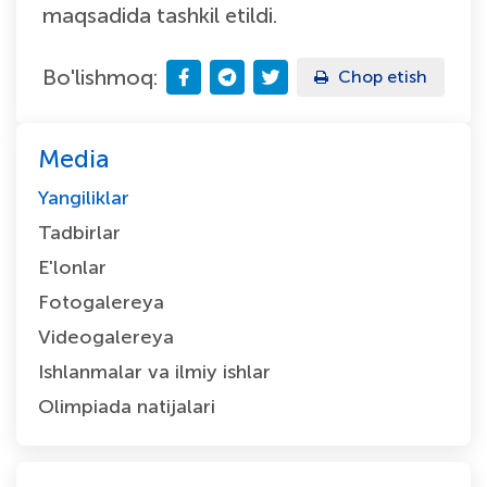
maqsadida tashkil etildi.
Bo'lishmoq:
Chop etish
Media
Yangiliklar
Tadbirlar
E'lonlar
Fotogalereya
Videogalereya
Ishlanmalar va ilmiy ishlar
Olimpiada natijalari