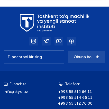
Obuna bo`lish
E-pochta:
Telefon:
info@ttysi.uz
+998 55 512 66 11
+998 55 514 66 11
+998 55 512 70 00