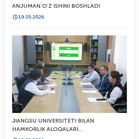
ANJUMAN O‘Z ISHINI BOSHLADI
19.05.2026
JIANGSU UNIVERSITETI BILAN
HAMKORLIK ALOQALARI
O’RNATILMOQDA