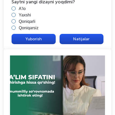
Saytni yangi dizayni yoqdimi?
A'lo
Yaxshi
Qoniqarli
Qoniqarsiz
Natijalar