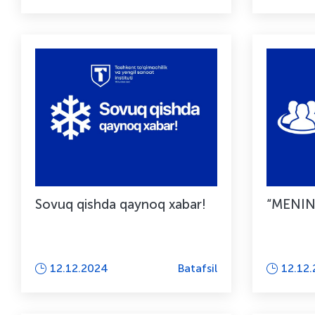
Sovuq qishda qaynoq xabar!
“MENIN
12.12.2024
Batafsil
12.12