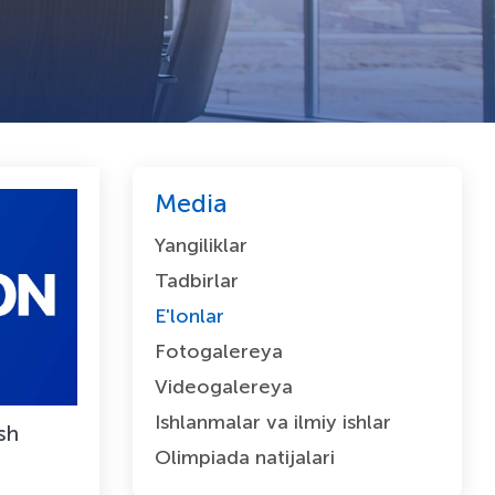
Media
Yangiliklar
Tadbirlar
E'lonlar
Fotogalereya
Videogalereya
Ishlanmalar va ilmiy ishlar
ish
Olimpiada natijalari