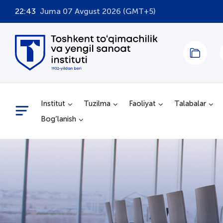
22:43
Juma 07 Avgust 2026 (GMT+5)
Institut
Tuzilma
Faoliyat
Talabalar
Bog‘lanish