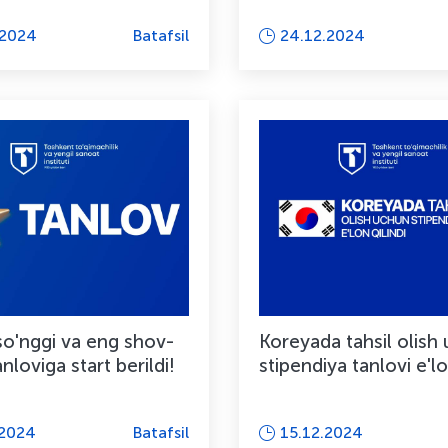
anmoqda
.2024
Batafsil
24.12.2024
so'nggi va eng shov-
Koreyada tahsil olish
anloviga start berildi!
stipendiya tanlovi e'lo
.2024
Batafsil
15.12.2024