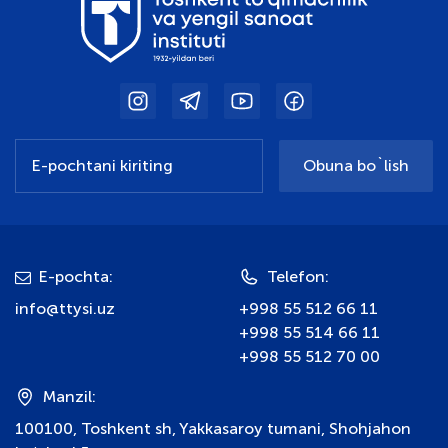
Obuna bo`lish
E-pochta:
Telefon:
info@ttysi.uz
+998 55 512 66 11
+998 55 514 66 11
+998 55 512 70 00
Manzil:
100100, Toshkent sh, Yakkasaroy tumani, Shohjahon