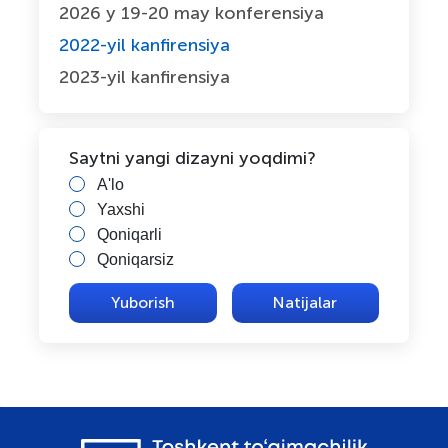
2026 y 19-20 may konferensiya
2022-yil kanfirensiya
2023-yil kanfirensiya
Saytni yangi dizayni yoqdimi?
A'lo
Yaxshi
Qoniqarli
Qoniqarsiz
Natijalar