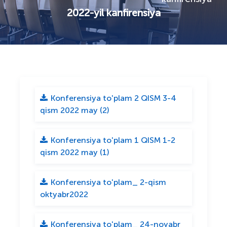
2022-yil kanfirensiya
Konferensiya to'plam 2 QISM 3-4
qism 2022 may (2)
Konferensiya to'plam 1 QISM 1-2
qism 2022 may (1)
Konferensiya to'plam_ 2-qism
oktyabr2022
Konferensiya to'plam_ 24-noyabr