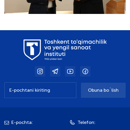
Obuna bo`lish
E-pochta:
Telefon: