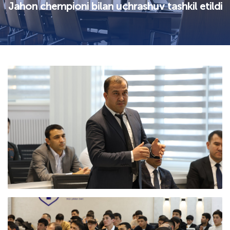
Jahon chempioni bilan uchrashuv tashkil etildi