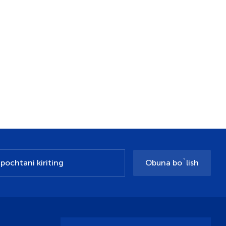
Obuna bo`lish