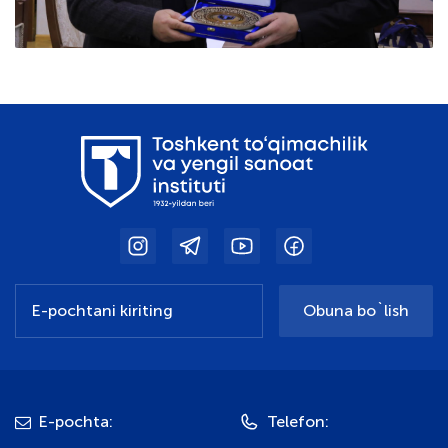
Obuna bo`lish
E-pochta:
Telefon: