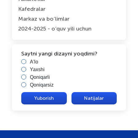
Kafedralar
Markaz va bо‘limlar
2024-2025 - o‘quv yili uchun
Saytni yangi dizayni yoqdimi?
A'lo
Yaxshi
Qoniqarli
Qoniqarsiz
Natijalar