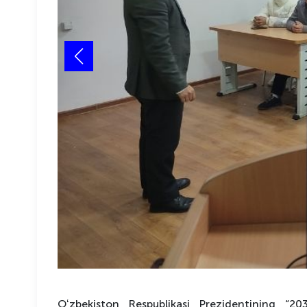
Oʻzbekiston Respublikasi Prezidentining “2