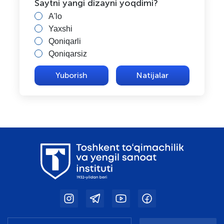
Saytni yangi dizayni yoqdimi?
A'lo
Yaxshi
Qoniqarli
Qoniqarsiz
Natijalar