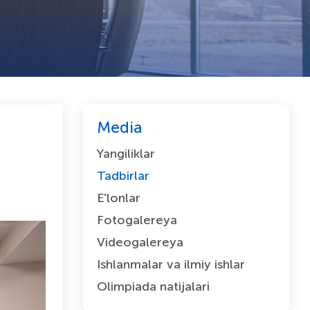
Media
Yangiliklar
Tadbirlar
E'lonlar
Fotogalereya
Videogalereya
Ishlanmalar va ilmiy ishlar
Olimpiada natijalari