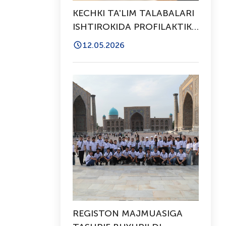
KECHKI TA'LIM TALABALARI
ISHTIROKIDA PROFILAKTIK
SUHBAT O‘TKAZILDI
12.05.2026
REGISTON MAJMUASIGA