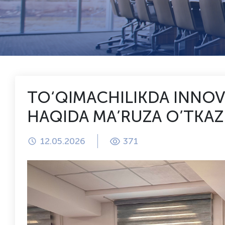
TO‘QIMACHILIKDA INNO
HAQIDA MA’RUZA O’TKAZ
12.05.2026
371