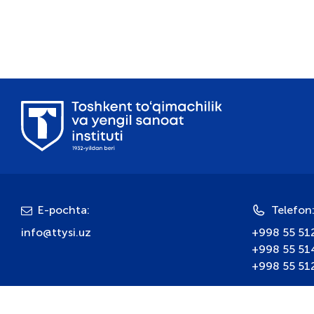
E-pochta:
Telefon
info@ttysi.uz
+998 55 51
+998 55 51
+998 55 51