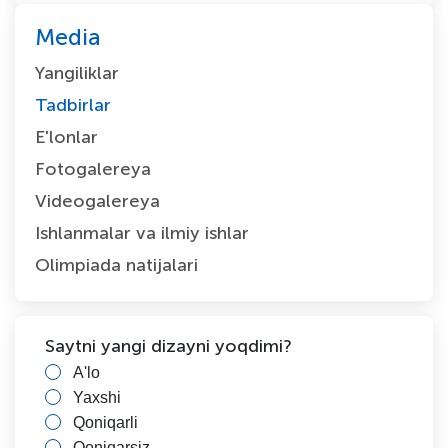
Media
Yangiliklar
Tadbirlar
E'lonlar
Fotogalereya
Videogalereya
Ishlanmalar va ilmiy ishlar
Olimpiada natijalari
Saytni yangi dizayni yoqdimi?
A'lo
Yaxshi
Qoniqarli
Qoniqarsiz