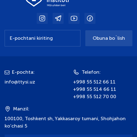
Obuna bo`lish
E-pochta:
Telefon:
info@ttysi.uz
+998 55 512 66 11
+998 55 514 66 11
+998 55 512 70 00
Manzil:
100100, Toshkent sh, Yakkasaroy tumani, Shohjahon
ko‘chasi 5