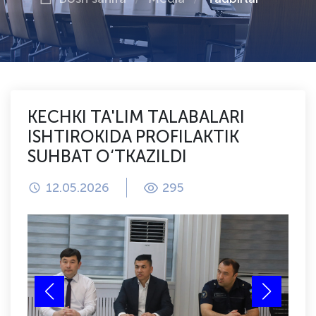
KECHKI TA'LIM TALABALARI
ISHTIROKIDA PROFILAKTIK
SUHBAT O‘TKAZILDI
12.05.2026
295