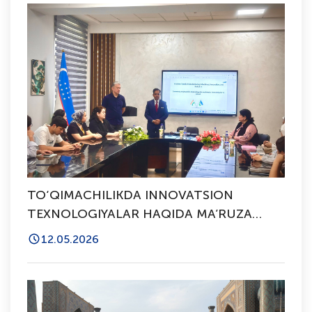
TO‘QIMACHILIKDA INNOVATSION
TEXNOLOGIYALAR HAQIDA MA’RUZA
O’TKAZILDI
12.05.2026