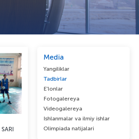
Media
Yangiliklar
Tadbirlar
E'lonlar
Fotogalereya
Videogalereya
Ishlanmalar va ilmiy ishlar
Olimpiada natijalari
SARI