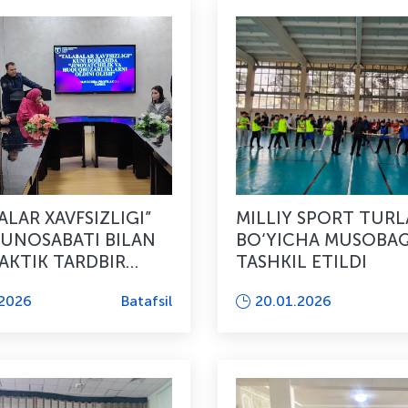
ALAR XAVFSIZLIGI”
MILLIY SPORT TURL
UNOSABATI BILAN
BO‘YICHA MUSOBA
AKTIK TARDBIR
TASHKIL ETILDI
 O’TDI
.2026
Batafsil
20.01.2026