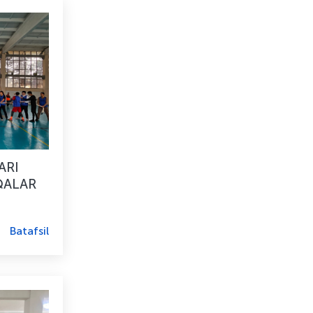
ARI
QALAR
Batafsil