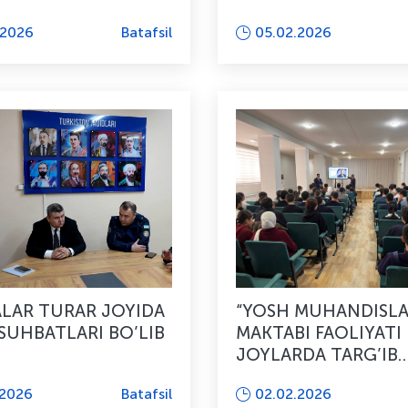
.2026
Batafsil
05.02.2026
LAR TURAR JOYIDA
“YOSH MUHANDISLA
SUHBATLARI BO’LIB
MAKTABI FAOLIYATI
JOYLARDA TARG’IB
QILINMOQDA
.2026
Batafsil
02.02.2026