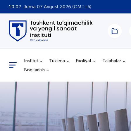
10:02
Juma 07 Avgust 2026 (GMT+5)
Institut
Tuzilma
Faoliyat
Talabalar
Bog‘lanish